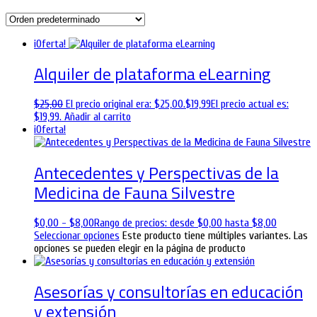
¡Oferta!
Alquiler de plataforma eLearning
$
25,00
El precio original era: $25,00.
$
19,99
El precio actual es:
$19,99.
Añadir al carrito
¡Oferta!
Antecedentes y Perspectivas de la
Medicina de Fauna Silvestre
$
0,00
-
$
8,00
Rango de precios: desde $0,00 hasta $8,00
Seleccionar opciones
Este producto tiene múltiples variantes. Las
opciones se pueden elegir en la página de producto
Asesorías y consultorías en educación
y extensión