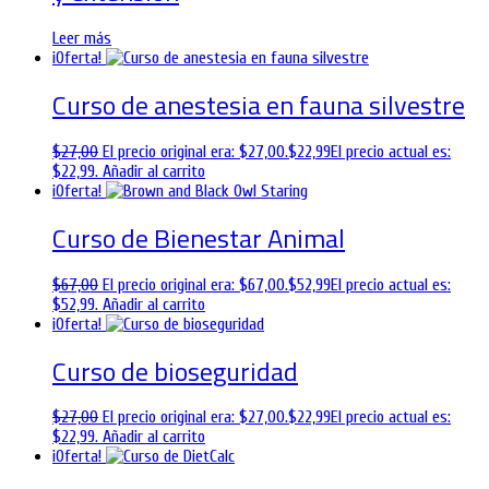
Leer más
¡Oferta!
Curso de anestesia en fauna silvestre
$
27,00
El precio original era: $27,00.
$
22,99
El precio actual es:
$22,99.
Añadir al carrito
¡Oferta!
Curso de Bienestar Animal
$
67,00
El precio original era: $67,00.
$
52,99
El precio actual es:
$52,99.
Añadir al carrito
¡Oferta!
Curso de bioseguridad
$
27,00
El precio original era: $27,00.
$
22,99
El precio actual es:
$22,99.
Añadir al carrito
¡Oferta!