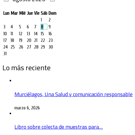
Lun
Mar
Mié
Jue
Vie
Sáb
Dom
1
2
3
4
5
6
7
8
9
10
11
12
13
14
15
16
17
18
19
20
21
22
23
24
25
26
27
28
29
30
31
Lo más reciente
Murciélagos, Una Salud y comunicación responsable
marzo 6, 2026
Libro sobre colecta de muestras para…