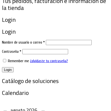
Tus pedidos, facturación e información de
la tienda
Login
Login
Nombre de usuario o correo
*
Contraseña
*
Remember me
¿olvidaste tu contraseña?
Login
Catálogo de soluciones
Calendario
agosto
2026