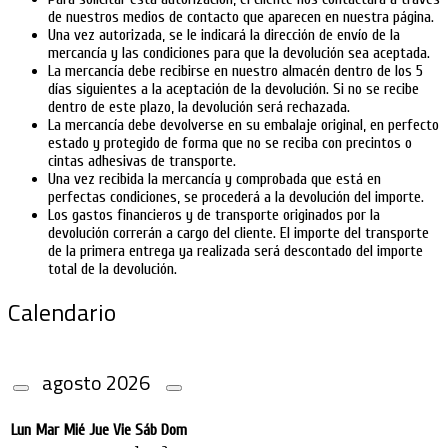
de nuestros medios de contacto que aparecen en nuestra página.
Una vez autorizada, se le indicará la dirección de envío de la
mercancía y las condiciones para que la devolución sea aceptada.
La mercancía debe recibirse en nuestro almacén dentro de los 5
días siguientes a la aceptación de la devolución. Si no se recibe
dentro de este plazo, la devolución será rechazada.
La mercancía debe devolverse en su embalaje original, en perfecto
estado y protegido de forma que no se reciba con precintos o
cintas adhesivas de transporte.
Una vez recibida la mercancía y comprobada que está en
perfectas condiciones, se procederá a la devolución del importe.
Los gastos financieros y de transporte originados por la
devolución correrán a cargo del cliente. El importe del transporte
de la primera entrega ya realizada será descontado del importe
total de la devolución.
Calendario
agosto
2026
Lun
Mar
Mié
Jue
Vie
Sáb
Dom