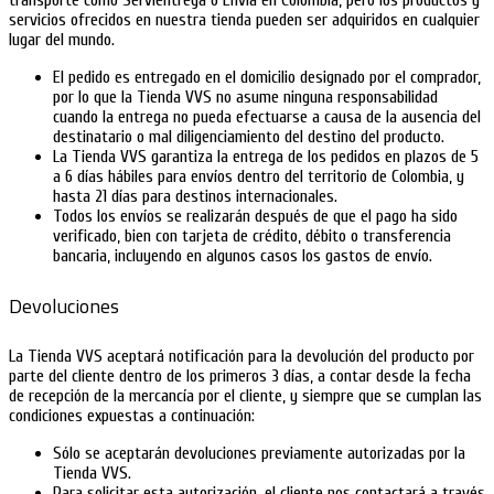
transporte como Servientrega o Envía en Colombia, pero los productos y
servicios ofrecidos en nuestra tienda pueden ser adquiridos en cualquier
lugar del mundo.
El pedido es entregado en el domicilio designado por el comprador,
por lo que la Tienda VVS no asume ninguna responsabilidad
cuando la entrega no pueda efectuarse a causa de la ausencia del
destinatario o mal diligenciamiento del destino del producto.
La Tienda VVS garantiza la entrega de los pedidos en plazos de 5
a 6 días hábiles para envíos dentro del territorio de Colombia, y
hasta 21 días para destinos internacionales.
Todos los envíos se realizarán después de que el pago ha sido
verificado, bien con tarjeta de crédito, débito o transferencia
bancaria, incluyendo en algunos casos los gastos de envío.
Devoluciones
La Tienda VVS aceptará notificación para la devolución del producto por
parte del cliente dentro de los primeros 3 días, a contar desde la fecha
de recepción de la mercancía por el cliente, y siempre que se cumplan las
condiciones expuestas a continuación:
Sólo se aceptarán devoluciones previamente autorizadas por la
Tienda VVS.
Para solicitar esta autorización, el cliente nos contactará a través