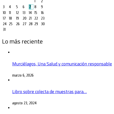
1
2
3
4
5
6
7
8
9
10
11
12
13
14
15
16
17
18
19
20
21
22
23
24
25
26
27
28
29
30
31
Lo más reciente
Murciélagos, Una Salud y comunicación responsable
marzo 6, 2026
Libro sobre colecta de muestras para…
agosto 23, 2024