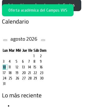
Interactúa con docentes y estudiantes
Oferta académica del Campus VVS
Calendario
agosto
2026
Lun
Mar
Mié
Jue
Vie
Sáb
Dom
1
2
3
4
5
6
7
8
9
10
11
12
13
14
15
16
17
18
19
20
21
22
23
24
25
26
27
28
29
30
31
Lo más reciente