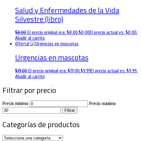
Salud y Enfermedades de la Vida
Silvestre (libro)
$
8,00
El precio original era: $8,00.
$
0,00
El precio actual es: $0,00.
Añadir al carrito
¡Oferta!
Urgencias en mascotas
$
19,00
El precio original era: $19,00.
$
9,99
El precio actual es: $9,99.
Añadir al carrito
Filtrar por precio
Precio mínimo
Precio máximo
Filtrar
Categorías de productos