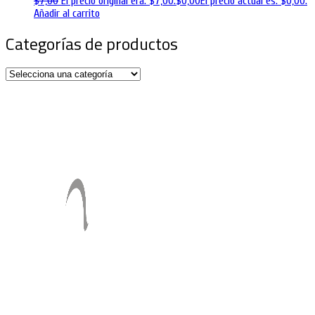
$
7,00
El precio original era: $7,00.
$
0,00
El precio actual es: $0,00.
Añadir al carrito
Categorías de productos