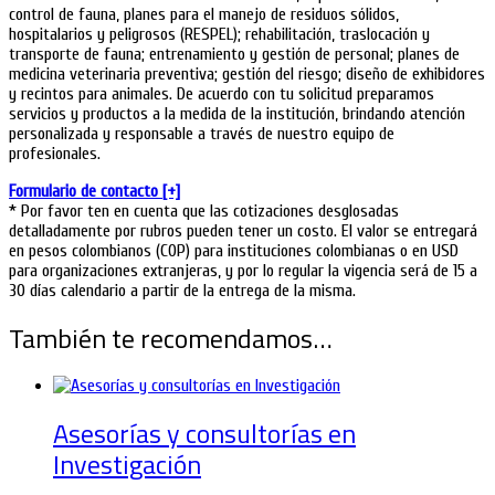
control de fauna, planes para el manejo de residuos sólidos,
hospitalarios y peligrosos (RESPEL); rehabilitación, traslocación y
transporte de fauna; entrenamiento y gestión de personal; planes de
medicina veterinaria preventiva; gestión del riesgo; diseño de exhibidores
y recintos para animales. De acuerdo con tu solicitud preparamos
servicios y productos a la medida de la institución, brindando atención
personalizada y responsable a través de nuestro equipo de
profesionales.
Formulario de contacto [+]
* Por favor ten en cuenta que las cotizaciones desglosadas
detalladamente por rubros pueden tener un costo. El valor se entregará
en pesos colombianos (COP) para instituciones colombianas o en USD
para organizaciones extranjeras, y por lo regular la vigencia será de 15 a
30 días calendario a partir de la entrega de la misma.
También te recomendamos…
Asesorías y consultorías en
Investigación