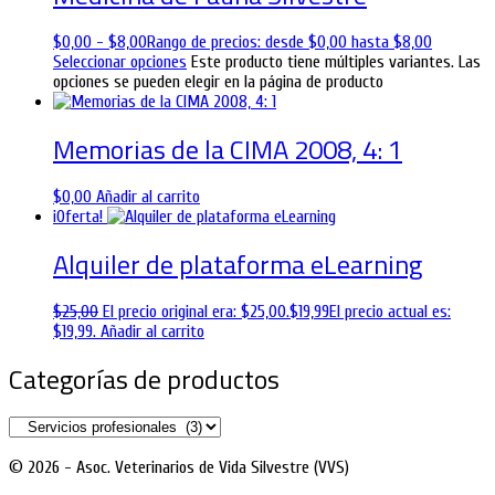
$
0,00
-
$
8,00
Rango de precios: desde $0,00 hasta $8,00
Seleccionar opciones
Este producto tiene múltiples variantes. Las
opciones se pueden elegir en la página de producto
Memorias de la CIMA 2008, 4: 1
$
0,00
Añadir al carrito
¡Oferta!
Alquiler de plataforma eLearning
$
25,00
El precio original era: $25,00.
$
19,99
El precio actual es:
$19,99.
Añadir al carrito
Categorías de productos
© 2026 - Asoc. Veterinarios de Vida Silvestre (VVS)