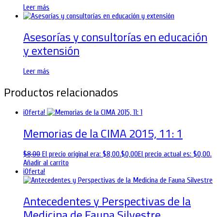
Leer más
Asesorías y consultorías en educación
y extensión
Leer más
Productos relacionados
¡Oferta!
Memorias de la CIMA 2015, 11: 1
$
8,00
El precio original era: $8,00.
$
0,00
El precio actual es: $0,00.
Añadir al carrito
¡Oferta!
Antecedentes y Perspectivas de la
Medicina de Fauna Silvestre