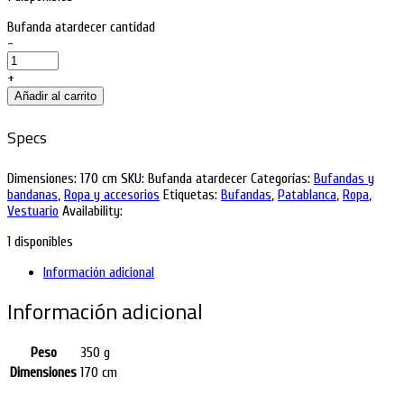
Bufanda atardecer cantidad
-
+
Añadir al carrito
Specs
Dimensiones:
170 cm
SKU:
Bufanda atardecer
Categorías:
Bufandas y
bandanas
,
Ropa y accesorios
Etiquetas:
Bufandas
,
Patablanca
,
Ropa
,
Vestuario
Availability:
1 disponibles
Información adicional
Información adicional
Peso
350 g
Dimensiones
170 cm