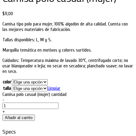
$
11,00
Camisa tipo polo para mujer, 100% algodón de alta calidad. Cuenta con
las mejores materiales de fabricación.
Tallas disponibles: L, M y S.
Marquilla temática en motivos y colores surtidos.
Cuidados: Temperatura máxima de lavado 30ºC, centrifugado corto; no
usar blanqueador o lejía; no secar en secadora; planchado suave; no lavar
en seco.
color
talla
Limpiar
Camisa polo casual (mujer) cantidad
-
+
Añadir al carrito
Specs