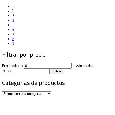
←
1
2
3
…
6
7
8
9
Filtrar por precio
Precio mínimo
Precio máximo
Filtrar
Categorías de productos