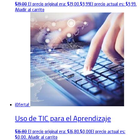
$
19,00
El precio original era: $19,00.
$
9,99
El precio actual es: $9,99.
Añadir al carrito
¡Oferta!
Uso de TIC para el Aprendizaje
$
16,80
El precio original era: $16,80.
$
0,00
El precio actual es:
$0,00.
Añadir al carrito