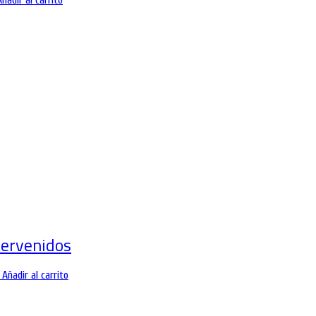
Añadir al carrito
tervenidos
Añadir al carrito