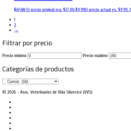
$
17,00
El precio original era: $17,00.
$
9,99
El precio actual es: $9,99.
1
2
→
Filtrar por precio
Precio mínimo
Precio máximo
Categorías de productos
© 2026 - Asoc. Veterinarios de Vida Silvestre (VVS)