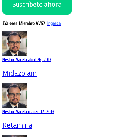
Suscríbete ahora
¿Ya eres Miembro VVS?
Ingresa
Néstor Varela
abril 26, 2013
Midazolam
Néstor Varela
marzo 12, 2013
Ketamina