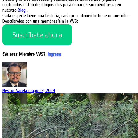
contenidos están desbloqueados para usuarios sin membresía en
nuestro
Blog
).
Cada especie tiene una historia, cada procedimiento tiene un método…
Descúbrelos con una membresía a la VVS:
Suscríbete ahora
¿Ya eres Miembro VVS?
Ingresa
Néstor Varela
mayo 23, 2024