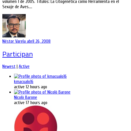
volumen 1 de 2005. Títulos: La Citogenética como Herramienta en el
Sexaje de Aves.…
Néstor Varela
abril 26, 2008
Participan
Newest
|
Active
kmacualo16
active 12 hours ago
Nicolò Barone
active 17 hours ago