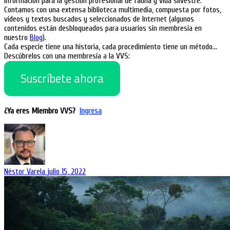
información para la gestión profesional de fauna y vida silvestre.
Contamos con una extensa biblioteca multimedia, compuesta por fotos,
vídeos y textos buscados y seleccionados de Internet (algunos
contenidos están desbloqueados para usuarios sin membresía en
nuestro
Blog
).
Cada especie tiene una historia, cada procedimiento tiene un método…
Descúbrelos con una membresía a la VVS:
Suscríbete ahora
¿Ya eres Miembro VVS?
Ingresa
Néstor Varela
julio 15, 2022