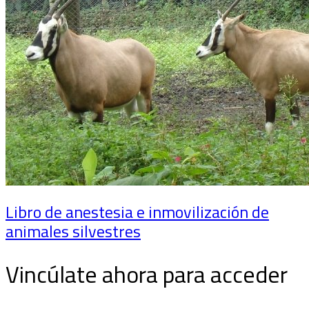
Libro de anestesia e inmovilización de
animales silvestres
Vincúlate ahora para acceder