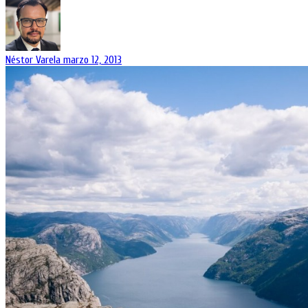
Néstor Varela
marzo 12, 2013