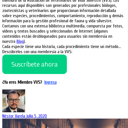
miembro de la Asociación de Veterinarios de Vida Silvestre (VVS). Los
recursos aquí disponibles son generados por profesionales biólogos,
zootecnistas y veterinarios que proporcionan información detallada
sobre especies, procedimientos, comportamiento, reproducción y demás
información para la gestión profesional de fauna y vida silvestre.
Contamos con una extensa biblioteca multimedia, compuesta por fotos,
vídeos y textos buscados y seleccionados de Internet (algunos
contenidos están desbloqueados para usuarios sin membresía en
nuestro
Blog
).
Cada especie tiene una historia, cada procedimiento tiene un método…
Descúbrelos con una membresía a la VVS:
Suscríbete ahora
¿Ya eres Miembro VVS?
Ingresa
Néstor Varela
julio 5, 2020