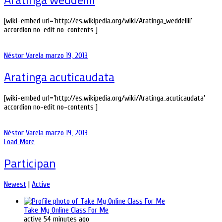
[wiki-embed url=’http://es.wikipedia.org/wiki/Aratinga_weddellii’
accordion no-edit no-contents ]
Néstor Varela
marzo 19, 2013
Aratinga acuticaudata
[wiki-embed url=’http://es.wikipedia.org/wiki/Aratinga_acuticaudata’
accordion no-edit no-contents ]
Néstor Varela
marzo 19, 2013
Load More
Participan
Newest
|
Active
Take My Online Class For Me
active 54 minutes ago