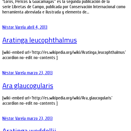
“Loros, Pericos & Guacamayas” es la segunda publicación de la
serie Libretas de Campo, publicada por Conservación Internacional como
herramienta abreviada e ilustrada y elemento de…
Néstor Varela
abril 4, 2013
Aratinga leucophthalmus
[wiki-embed url=’http://es.wikipedia.org/wiki/Aratinga_leucophthalmus’
accordion no-edit no-contents ]
Néstor Varela
marzo 23, 2013
Ara glaucogularis
[wiki-embed url=’http://es.wikipedia.org/wiki/Ara_glaucogularis’
accordion no-edit no-contents ]
Néstor Varela
marzo 23, 2013
Aratinga weddellii