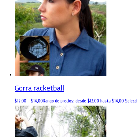
Gorra racketball
$
12,00
-
$
14,00
Rango de precios: desde $12,00 hasta $14,00
Selecc