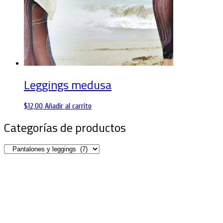
Leggings medusa
$
12,00
Añadir al carrito
Categorías de productos