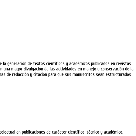
e la generación de textos científicos y académicos publicados en revistas
a en una mayor divulgación de las actividades en manejo y conservación de la
ormas de redacción y citación para que sus manuscritos sean estructurados
electual en publicaciones de carácter científico, técnico y académico.