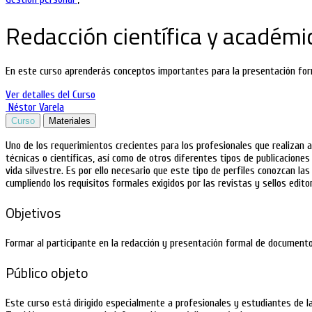
Redacción científica y académi
En este curso aprenderás conceptos importantes para la presentación form
Ver detalles del Curso
Néstor Varela
Curso
Materiales
Uno de los requerimientos crecientes para los profesionales que realizan a
técnicas o científicas, así como de otros diferentes tipos de publicaciones
vida silvestre. Es por ello necesario que este tipo de perfiles conozcan l
cumpliendo los requisitos formales exigidos por las revistas y sellos editor
Objetivos
Formar al participante en la redacción y presentación formal de documento
Público objeto
Este curso está dirigido especialmente a profesionales y estudiantes de las