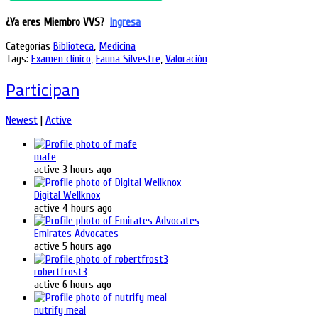
¿Ya eres Miembro VVS?
Ingresa
Categorías
Biblioteca
,
Medicina
Tags:
Examen clínico
,
Fauna Silvestre
,
Valoración
Participan
Newest
|
Active
mafe
active 3 hours ago
Digital Wellknox
active 4 hours ago
Emirates Advocates
active 5 hours ago
robertfrost3
active 6 hours ago
nutrify meal