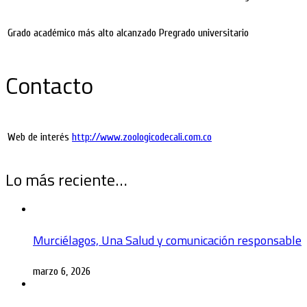
Grado académico más alto alcanzado
Pregrado universitario
Contacto
Web de interés
http://www.zoologicodecali.com.co
Lo más reciente…
Murciélagos, Una Salud y comunicación responsable
marzo 6, 2026