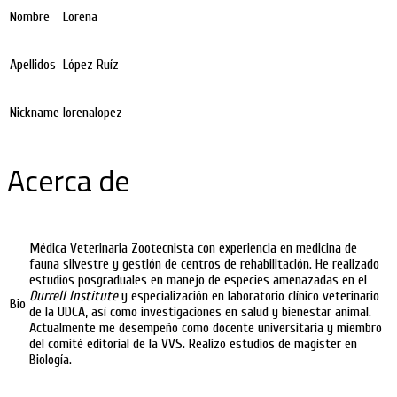
Nombre
Lorena
Apellidos
López Ruíz
Nickname
lorenalopez
Acerca de
Médica Veterinaria Zootecnista con experiencia en medicina de
fauna silvestre y gestión de centros de rehabilitación. He realizado
estudios posgraduales en manejo de especies amenazadas en el
Durrell Institute
y especialización en laboratorio clínico veterinario
Bio
de la UDCA, así como investigaciones en salud y bienestar animal.
Actualmente me desempeño como docente universitaria y miembro
del comité editorial de la VVS. Realizo estudios de magíster en
Biología.