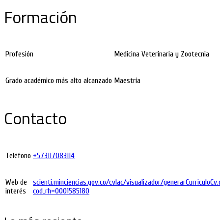
Formación
Profesión
Medicina Veterinaria y Zootecnia
Grado académico más alto alcanzado
Maestría
Contacto
Teléfono
+573117083114
Web de
scienti.minciencias.gov.co/cvlac/visualizador/generarCurriculoCv.
interés
cod_rh=0001585180