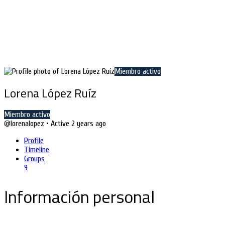
Miembro activo
Lorena López Ruíz
Miembro activo
@lorenalopez
•
Active 2 years ago
Profile
Timeline
Groups
9
Información personal