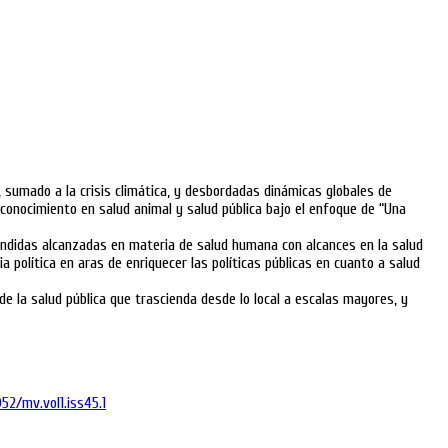
 sumado a la crisis climática, y desbordadas dinámicas globales de
e conocimiento en salud animal y salud pública bajo el enfoque de “Una
aprendidas alcanzadas en materia de salud humana con alcances en la salud
 política en aras de enriquecer las políticas públicas en cuanto a salud
 de la salud pública que trascienda desde lo local a escalas mayores, y
052/mv.vol1.iss45.1