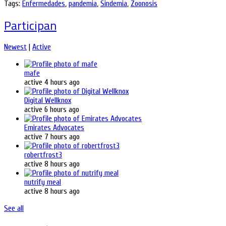
Tags:
Enfermedades
,
pandemia
,
Sindemia
,
Zoonosis
Participan
Newest
|
Active
mafe
active 4 hours ago
Digital Wellknox
active 6 hours ago
Emirates Advocates
active 7 hours ago
robertfrost3
active 8 hours ago
nutrify meal
active 8 hours ago
See all