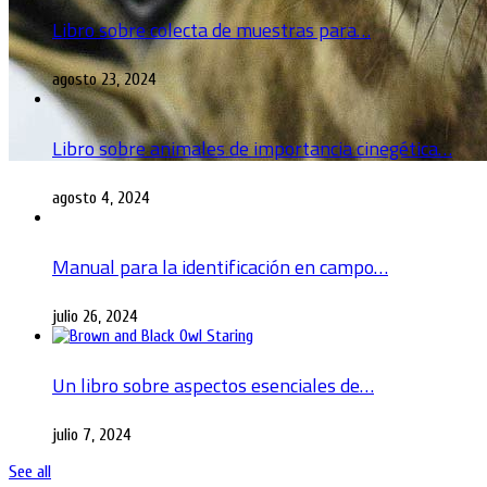
Libro sobre colecta de muestras para…
agosto 23, 2024
Libro sobre animales de importancia cinegética…
agosto 4, 2024
Manual para la identificación en campo…
julio 26, 2024
Un libro sobre aspectos esenciales de…
julio 7, 2024
See all