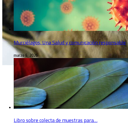
Murciélagos, Una Salud y comunicación responsable
marzo 6, 2026
Libro sobre colecta de muestras para…