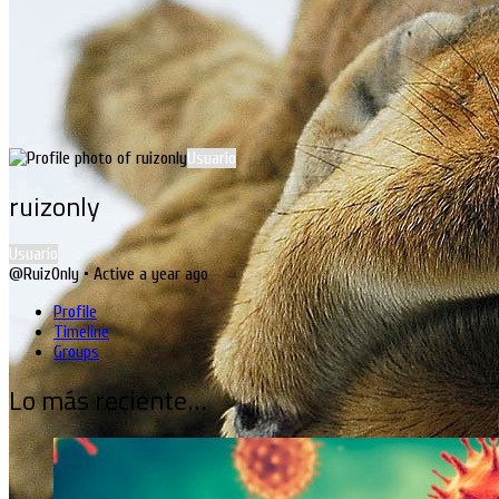
Usuario
ruizonly
Usuario
@RuizOnly
•
Active a year ago
Profile
Timeline
Groups
Lo más reciente…