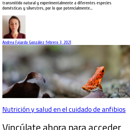
transmitido natural y experimentalmente a diferentes especies
domésticas y silvestres, por lo que potencialmente…
Andrea Fajardo González
febrero 3, 2021
Nutrición y salud en el cuidado de anfibios
Vincúlate ahora para acceder