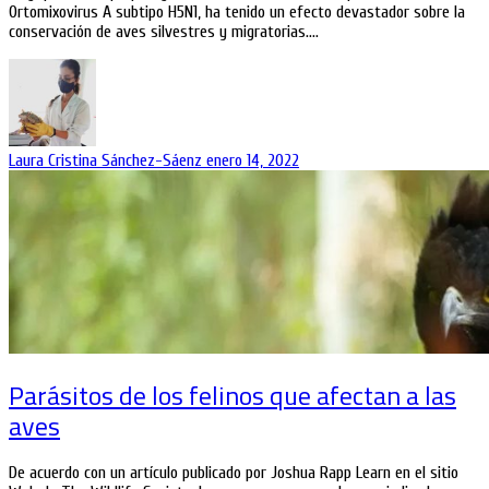
Ortomixovirus A subtipo H5N1, ha tenido un efecto devastador sobre la
conservación de aves silvestres y migratorias.…
Laura Cristina Sánchez-Sáenz
enero 14, 2022
Parásitos de los felinos que afectan a las
aves
De acuerdo con un artículo publicado por Joshua Rapp Learn en el sitio