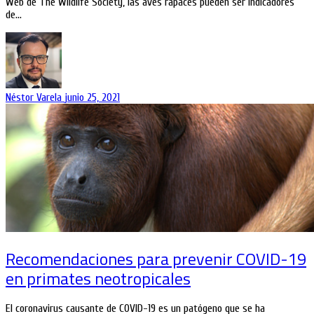
Web de The Wildlife Society, las aves rapaces pueden ser indicadores
de…
Néstor Varela
junio 25, 2021
Recomendaciones para prevenir COVID-19
en primates neotropicales
El coronavirus causante de COVID-19 es un patógeno que se ha