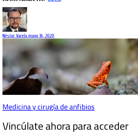
Néstor Varela
mayo 16, 2020
Medicina y cirugía de anfibios
Vincúlate ahora para acceder