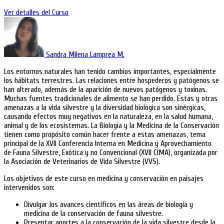
Ver detalles del Curso
Sandra Milena Lamprea M.
Los entornos naturales han tenido cambios importantes, especialmente
los hábitats terrestres. Las relaciones entre hospederos y patógenos se
han alterado, además de la aparición de nuevos patógenos y toxinas.
Muchas fuentes tradicionales de alimento se han perdido. Estas y otras
amenazas a la vida silvestre y la diversidad biológica son sinérgicas,
causando efectos muy negativos en la naturaleza, en la salud humana,
animal y de los ecosistemas. La Biología y la Medicina de la Conservación
tienen como propósito común hacer frente a estas amenazas, tema
principal de la XVII Conferencia Interna en Medicina y Aprovechamiento
de Fauna Silvestre, Exótica y no Convencional (XVII CIMA), organizada por
la Asociación de Veterinarios de Vida Silvestre (VVS).
Los objetivos de este curso en medicina y conservación en paisajes
intervenidos son:
Divulgar los avances científicos en las áreas de biología y
medicina de la conservación de fauna silvestre.
Presentar aportes a la conservación de la vida silvestre desde la