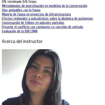
0% terminado
0/6 Steps
Metodologías de investigación en medicina de la conservación
Vías amigables con la fauna
Manejo de fauna en proyectos de infraestructura
Efectos regionales y paisajísticos sobre la dinámica de patógenos
Conservación de felinos en paisajes agrícolas
Prevenir el conflicto con carnívoros es cuestión de método
Evaluación de la XVII CIMA
Acerca del instructor