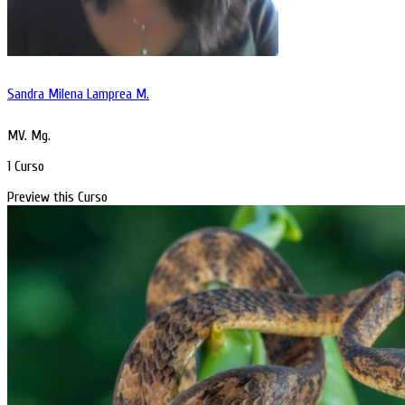
Sandra Milena Lamprea M.
MV. Mg.
1 Curso
Preview this Curso