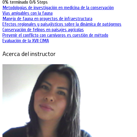
0% terminado
0/6 Steps
Metodologías de investigación en medicina de la conservación
Vías amigables con la fauna
Manejo de fauna en proyectos de infraestructura
Efectos regionales y paisajísticos sobre la dinámica de patógenos
Conservación de felinos en paisajes agrícolas
Prevenir el conflicto con carnívoros es cuestión de método
Evaluación de la XVII CIMA
Acerca del instructor