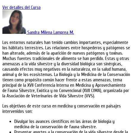
Ver detalles del Curso
Sandra Milena Lamprea M.
Los entornos naturales han tenido cambios importantes, especialmente
los hábitats terrestres. Las relaciones entre hospederos y patógenos se
han alterado, además de la aparición de nuevos patógenos y toxinas.
Muchas fuentes tradicionales de alimento se han perdido. Estas y otras
amenazas a la vida silvestre y la diversidad biológica son sinérgicas,
causando efectos muy negativos en la naturaleza, en la salud humana,
animal y de los ecosistemas. La Biología y la Medicina de la Conservación
tienen como propósito común hacer frente a estas amenazas, tema
principal de la XVII Conferencia Interna en Medicina y Aprovechamiento
de Fauna Silvestre, Exótica y no Convencional (XVII CIMA), organizada por
la Asociación de Veterinarios de Vida Silvestre (VVS).
Los objetivos de este curso en medicina y conservación en paisajes
intervenidos son:
Divulgar los avances científicos en las áreas de biología y
medicina de la conservación de fauna silvestre.
Presentar aportes a la conservación de la vida silvestre desde la