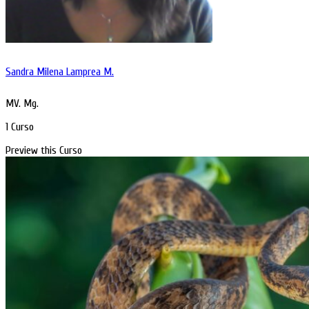
Sandra Milena Lamprea M.
MV. Mg.
1 Curso
Preview this Curso