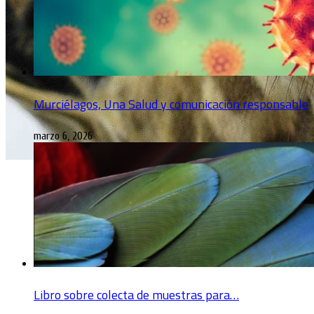
Murciélagos, Una Salud y comunicación responsable
marzo 6, 2026
Libro sobre colecta de muestras para…