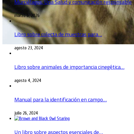
Murciélagos, Una Salud y comunicación responsable
marzo 6, 2026
Libro sobre colecta de muestras para…
agosto 23, 2024
Libro sobre animales de importancia cinegética…
agosto 4, 2024
Manual para la identificación en campo…
julio 26, 2024
Un libro sobre aspectos esenciales de…