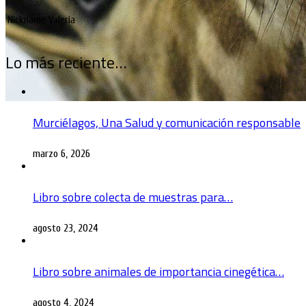
Nickname
Valeria
Lo más reciente…
Murciélagos, Una Salud y comunicación responsable
marzo 6, 2026
Libro sobre colecta de muestras para…
agosto 23, 2024
Libro sobre animales de importancia cinegética…
agosto 4, 2024