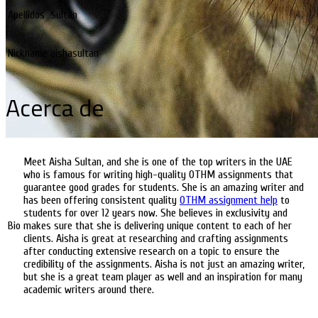
Apellidos
Sultan
Nickname
aishasultan
Acerca de
Meet Aisha Sultan, and she is one of the top writers in the UAE
who is famous for writing high-quality OTHM assignments that
guarantee good grades for students. She is an amazing writer and
has been offering consistent quality
OTHM assignment help
to
students for over 12 years now. She believes in exclusivity and
Bio
makes sure that she is delivering unique content to each of her
clients. Aisha is great at researching and crafting assignments
after conducting extensive research on a topic to ensure the
credibility of the assignments. Aisha is not just an amazing writer,
but she is a great team player as well and an inspiration for many
academic writers around there.