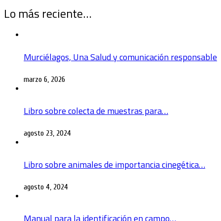
Lo más reciente…
Murciélagos, Una Salud y comunicación responsable
marzo 6, 2026
Libro sobre colecta de muestras para…
agosto 23, 2024
Libro sobre animales de importancia cinegética…
agosto 4, 2024
Manual para la identificación en campo…