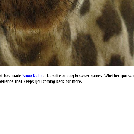
that has made
Snow Rider
a favorite among browser games. Whether you want 
perience that keeps you coming back for more.