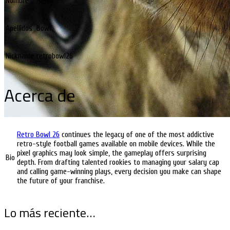
Nombre
Retro
Apellidos
Bowl
Nickname
retrobowl26
Acerca de
Retro Bowl 26
continues the legacy of one of the most addictive
retro-style football games available on mobile devices. While the
pixel graphics may look simple, the gameplay offers surprising
Bio
depth. From drafting talented rookies to managing your salary cap
and calling game-winning plays, every decision you make can shape
the future of your franchise.
Lo más reciente…